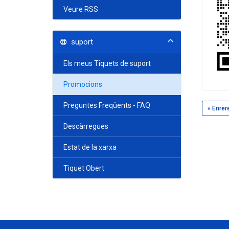
Veure RSS
suport
Els meus Tiquets de suport
Promocions
Preguntes Freqüents - FAQ
« Enrer
Descàrregues
Estat de la xarxa
Tiquet Obert