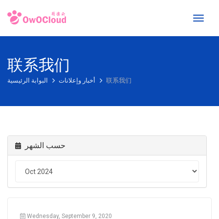
Toggl
naviga
联系我们
البوابة الرئيسية
أخبار وإعلانات
联系我们
حسب الشهر
Wednesday, September 9, 2020