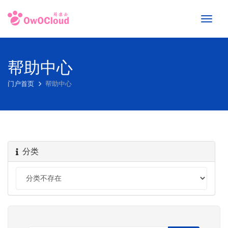
Toggl
naviga
帮助中心
门户首页
帮助中心
分类