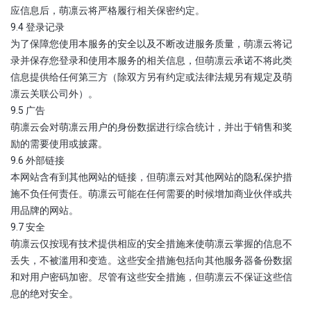
应信息后，萌凛云将严格履行相关保密约定。
9.4 登录记录
为了保障您使用本服务的安全以及不断改进服务质量，萌凛云将记
录并保存您登录和使用本服务的相关信息，但萌凛云承诺不将此类
信息提供给任何第三方（除双方另有约定或法律法规另有规定及萌
凛云关联公司外）。
9.5 广告
萌凛云会对萌凛云用户的身份数据进行综合统计，并出于销售和奖
励的需要使用或披露。
9.6 外部链接
本网站含有到其他网站的链接，但萌凛云对其他网站的隐私保护措
施不负任何责任。萌凛云可能在任何需要的时候增加商业伙伴或共
用品牌的网站。
9.7 安全
萌凛云仅按现有技术提供相应的安全措施来使萌凛云掌握的信息不
丢失，不被滥用和变造。这些安全措施包括向其他服务器备份数据
和对用户密码加密。尽管有这些安全措施，但萌凛云不保证这些信
息的绝对安全。