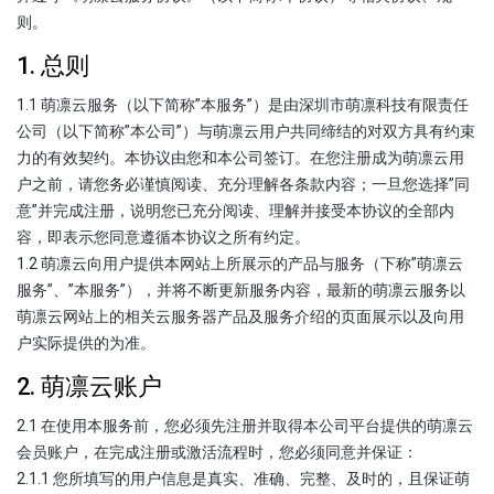
则。
1. 总则
1.1 萌凛云服务（以下简称”本服务”）是由深圳市萌凛科技有限责任
公司（以下简称”本公司”）与萌凛云用户共同缔结的对双方具有约束
力的有效契约。本协议由您和本公司签订。在您注册成为萌凛云用
户之前，请您务必谨慎阅读、充分理解各条款内容；一旦您选择”同
意”并完成注册，说明您已充分阅读、理解并接受本协议的全部内
容，即表示您同意遵循本协议之所有约定。
1.2 萌凛云向用户提供本网站上所展示的产品与服务（下称”萌凛云
服务”、”本服务”），并将不断更新服务内容，最新的萌凛云服务以
萌凛云网站上的相关云服务器产品及服务介绍的页面展示以及向用
户实际提供的为准。
2. 萌凛云账户
2.1 在使用本服务前，您必须先注册并取得本公司平台提供的萌凛云
会员账户，在完成注册或激活流程时，您必须同意并保证：
2.1.1 您所填写的用户信息是真实、准确、完整、及时的，且保证萌