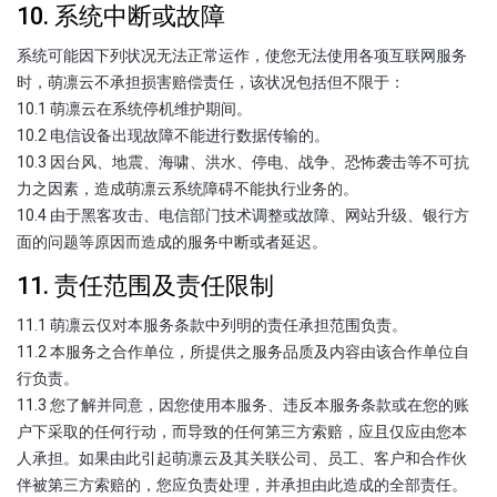
10. 系统中断或故障
系统可能因下列状况无法正常运作，使您无法使用各项互联网服务
时，萌凛云不承担损害赔偿责任，该状况包括但不限于：
10.1 萌凛云在系统停机维护期间。
10.2 电信设备出现故障不能进行数据传输的。
10.3 因台风、地震、海啸、洪水、停电、战争、恐怖袭击等不可抗
力之因素，造成萌凛云系统障碍不能执行业务的。
10.4 由于黑客攻击、电信部门技术调整或故障、网站升级、银行方
面的问题等原因而造成的服务中断或者延迟。
11. 责任范围及责任限制
11.1 萌凛云仅对本服务条款中列明的责任承担范围负责。
11.2 本服务之合作单位，所提供之服务品质及内容由该合作单位自
行负责。
11.3 您了解并同意，因您使用本服务、违反本服务条款或在您的账
户下采取的任何行动，而导致的任何第三方索赔，应且仅应由您本
人承担。如果由此引起萌凛云及其关联公司、员工、客户和合作伙
伴被第三方索赔的，您应负责处理，并承担由此造成的全部责任。