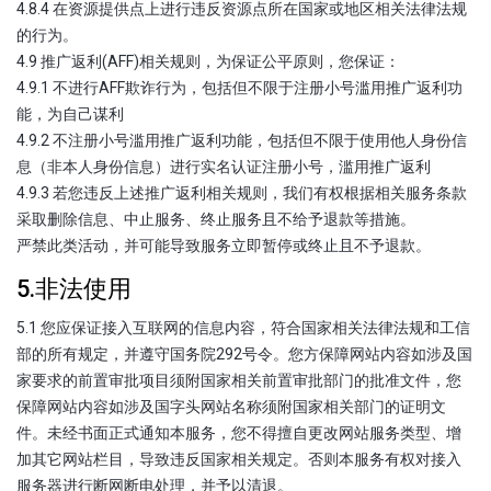
4.8.4 在资源提供点上进行违反资源点所在国家或地区相关法律法规
的行为。
4.9 推广返利(AFF)相关规则，为保证公平原则，您保证：
4.9.1 不进行AFF欺诈行为，包括但不限于注册小号滥用推广返利功
能，为自己谋利
4.9.2 不注册小号滥用推广返利功能，包括但不限于使用他人身份信
息（非本人身份信息）进行实名认证注册小号，滥用推广返利
4.9.3 若您违反上述推广返利相关规则，我们有权根据相关服务条款
采取删除信息、中止服务、终止服务且不给予退款等措施。
严禁此类活动，并可能导致服务立即暂停或终止且不予退款。
5.非法使用
5.1 您应保证接入互联网的信息内容，符合国家相关法律法规和工信
部的所有规定，并遵守国务院292号令。您方保障网站内容如涉及国
家要求的前置审批项目须附国家相关前置审批部门的批准文件，您
保障网站内容如涉及国字头网站名称须附国家相关部门的证明文
件。未经书面正式通知本服务，您不得擅自更改网站服务类型、增
加其它网站栏目，导致违反国家相关规定。否则本服务有权对接入
服务器进行断网断电处理，并予以清退。