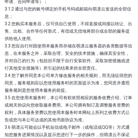
申请、合同申请等）；
3.1.2 通过与您的账号绑定的手机号码或邮箱向萌凛云发送的全部信
息；
3.2 您购买本服务后，仅可供自己使用，不得直接或间接以转让、出
售、出租、合作等任何形式，有偿或无偿地将部分或全部的服务提
供给他人使用。
3.3 您应自行对因使用本服务而存储在萌凛云服务器的各类数据等信
息，在本服务之外，采取合理、安全的技术措施，确保其安全性，
并对自己的行为（包括但不限于自行安装软件、采取加密措施或进
行其他安全措施等）所引起的结果承担全部责任。
3.4 您了解并同意本公司单方修改服务的相关规则，而无须征得您的
同意，服务规则应以您使用服务时的页面提示为准，您同意并遵照
服务规则是您使用本服务的前提。
3.5 在您使用本服务时，本公司有权依照相应的服务收费介绍、订单
或相关协议向您收取服务费用。本公司拥有制订及调整服务资费的
权利，具体服务资费以您使用本服务时本网站上所列之收费方式公
告或您与本公司达成的其他书面协议为准。
3.6 萌凛云可能会以手机短信或电子邮件（或电话或QQ等）方式通
知您服务进展情况以及提示您进行下一步的操作，但萌凛云不保证