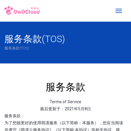
Toggl
naviga
服务条款(TOS)
服务条款(TOS)
服务条款
Terms of Service
最后更新于：2021年5月8日
服务条款：
为了您能更好的使用萌凛服务（以下简称：本服务），您应当阅读
并遵守《萌凛云服务协议》（以下简称:本协议）等相关协议、规