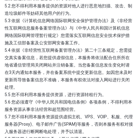
5.2 您不得利用本服务提供的资源对他人进行恶意地扫描、攻击、制
造垃圾邮件等妨碍其他用户的行为。
5.3 依据《计算机信息网络国际联网安全保护管理办法》及《非经营
性互联网信息服务备案管理办法》与《中华人民共和国计算机信息
网络国际联网管理暂行规定》您需落实互联网信息安全技术保护措
施及工信部备案及公安部网安备案工作。
5.4 依据《非经营性互联网备案管理办法》第二十三条规定，您需提
交真实备案信息，若您提供虚假信息，本服务将依法配合住所所在
地省通信管理局关闭网站并注销备案。当您备案信息发生变化时请
在3天内通知本服务，并在备案系统中提交更新信息。如因您未及时
更新而导致备案信息不准确，本服务有权依法对接入网站进行关闭
处理。
5.5 您不得利用本服务提供资源，进行资源转租行为。
5.6 您必须遵守《中华人民共和国电信条例》各项条例，不得利用本
服务资源从事非法经营和超范围经营。
5.7 您不得利用本服务资源提供虚拟主机、VPS、VOIP、私服、代理
服务器(Proxy)、电子邮件广告(SPAM)等服务，否则本服务有权对接
入服务器进行断网断电处理，并予以清退。