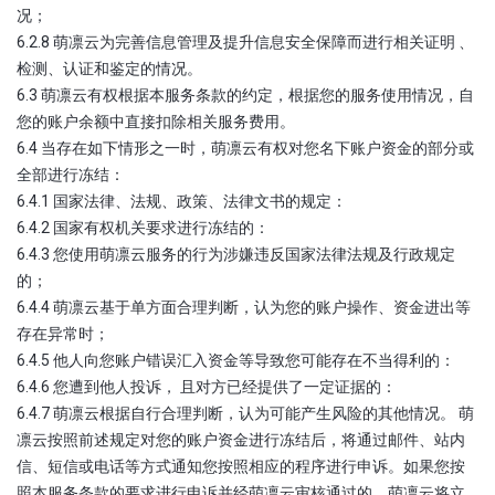
况；
6.2.8 萌凛云为完善信息管理及提升信息安全保障而进行相关证明 、
检测、认证和鉴定的情况。
6.3 萌凛云有权根据本服务条款的约定，根据您的服务使用情况，自
您的账户余额中直接扣除相关服务费用。
6.4 当存在如下情形之一时，萌凛云有权对您名下账户资金的部分或
全部进行冻结：
6.4.1 国家法律、法规、政策、法律文书的规定：
6.4.2 国家有权机关要求进行冻结的：
6.4.3 您使用萌凛云服务的行为涉嫌违反国家法律法规及行政规定
的；
6.4.4 萌凛云基于单方面合理判断，认为您的账户操作、资金进出等
存在异常时；
6.4.5 他人向您账户错误汇入资金等导致您可能存在不当得利的：
6.4.6 您遭到他人投诉， 且对方已经提供了一定证据的：
6.4.7 萌凛云根据自行合理判断，认为可能产生风险的其他情况。 萌
凛云按照前述规定对您的账户资金进行冻结后，将通过邮件、站内
信、短信或电话等方式通知您按照相应的程序进行申诉。如果您按
照本服务条款的要求进行申诉并经萌凛云审核通过的，萌凛云将立