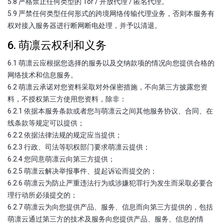
5.8 严格禁止任何类型的 Tor / 开放代理 / 匿名代理。
5.9 严禁任何类型任何形式的跨境网络传输代理业务，否则本服务有
权对接入服务器进行断网断电处理，并予以清退。
6. 萌凛云权利和义务
6.1 萌凛云应根据您选择的服务以及交纳款项的情况向您提供合格的
网络技术和信息服务。
6.2 萌凛云承诺对您资料采取对外保密措施，不向第三方披露您资
料，不授权第三方使用您资料，除非：
6.2.1 依据本服务条款或者您与萌凛云之间其他服务协议、合同、在
线条款等规定可以提供；
6.2.2 依据法律法规的规定应当提供；
6.2.3 行政、司法等职权部门要求萌凛云提供；
6.2.4 您同意萌凛云向第三方提供；
6.2.5 萌凛云解决举报事件、提起诉讼而提交的；
6.2.6 萌凛云为防止严重违法行为或涉嫌犯罪行为发生而采取必要合
理行动所必须提交的；
6.2.7 萌凛云为向您提供产品、服务、信息而向第三方提供的，包括
萌凛云通过第三方的技术及服务向您提供产品、服务、信息的情