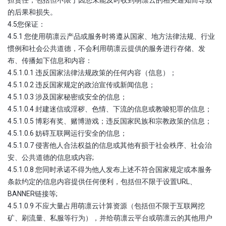
的后果和损失。
4.5您保证：
4.5.1 您使用萌凛云产品或服务时将遵从国家、地方法律法规、行业
惯例和社会公共道德，不会利用萌凛云提供的服务进行存储、发
布、传播如下信息和内容：
4.5.1.0.1 违反国家法律法规政策的任何内容（信息）；
4.5.1.0.2 违反国家规定的政治宣传或新闻信息；
4.5.1.0.3 涉及国家秘密或安全的信息；
4.5.1.0.4 封建迷信或淫秽、色情、下流的信息或教唆犯罪的信息；
4.5.1.0.5 博彩有奖、赌博游戏；违反国家民族和宗教政策的信息；
4.5.1.0.6 妨碍互联网运行安全的信息；
4.5.1.0.7 侵害他人合法权益的信息或其他有损于社会秩序、社会治
安、公共道德的信息或内容;
4.5.1.0.8 您同时承诺不得为他人发布上述不符合国家规定或本服务
条款约定的信息内容提供任何便利，包括但不限于设置URL、
BANNER链接等;
4.5.1.0.9 不应大量占用萌凛云计算资源（包括但不限于互联网挖
矿、刷流量、私服等行为），并给萌凛云平台或萌凛云的其他用户