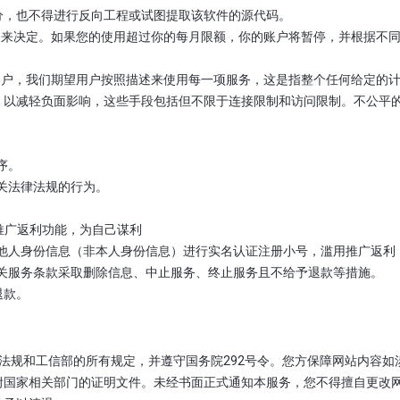
分，也不得进行反向工程或试图提取该软件的源代码。
的服务来决定。如果您的使用超过你的每月限额，你的账户将暂停，并根据
们的客户，我们期望用户按照描述来使用每一项服务，这是指整个任何给定
，以减轻负面影响，这些手段包括但不限于连接限制和访问限制。不公平
序。
相关法律法规的行为。
：
用推广返利功能，为自己谋利
使用他人身份信息（非本人身份信息）进行实名认证注册小号，滥用推广返利
据相关服务条款采取删除信息、中止服务、终止服务且不给予退款等措施。
退款。
法律法规和工信部的所有规定，并遵守国务院292号令。您方保障网站内容
附国家相关部门的证明文件。未经书面正式通知本服务，您不得擅自更改