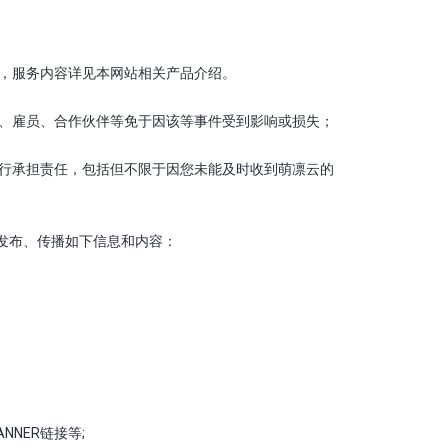
务，服务内容详见本网站相关产品介绍。
东、雇员、合作伙伴等免于因该等事件受到影响或损失；
自行承担责任，包括但不限于因您未能及时收到萌凛云的
、发布、传播如下信息和内容：
NNER链接等;