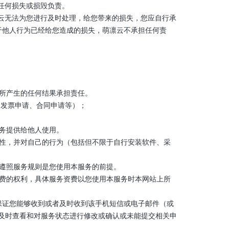
的任何损失或损毁负责。
凛云无法为您进行及时处理，给您带来的损失，您应自行承
于他人行为已经给您造成的损失，萌凛云不承担任何责
令所产生的任何结果承担责任。
现、发票申请、合同申请等）；
服务提供给他人使用。
全性，并对自己的行为（包括但不限于自行安装软件、采
并遵照服务规则是您使用本服务的前提。
资费的权利，具体服务资费以您使用本服务时本网站上所
不保证您能够收到或者及时收到该手机短信或电子邮件（或
及时查看和对服务状态进行修改或确认或未能提交相关申