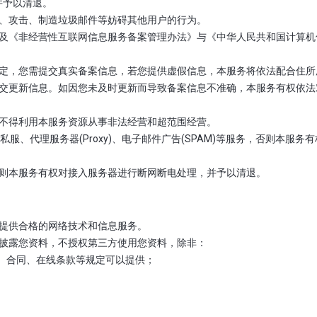
并予以清退。
描、攻击、制造垃圾邮件等妨碍其他用户的行为。
法》及《非经营性互联网信息服务备案管理办法》与《中华人民共和国计算
。
条规定，您需提交真实备案信息，若您提供虚假信息，本服务将依法配合住
提交更新信息。如因您未及时更新而导致备案信息不准确，本服务有权依法
，不得利用本服务资源从事非法经营和超范围经营。
P、私服、代理服务器(Proxy)、电子邮件广告(SPAM)等服务，否则本
，否则本服务有权对接入服务器进行断网断电处理，并予以清退。
您提供合格的网络技术和信息服务。
方披露您资料，不授权第三方使用您资料，除非：
协议、合同、在线条款等规定可以提供；