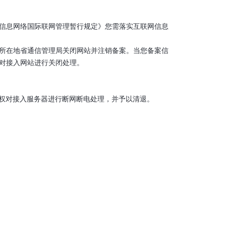
机信息网络国际联网管理暂行规定》您需落实互联网信息
所所在地省通信管理局关闭网站并注销备案。当您备案信
对接入网站进行关闭处理。
服务有权对接入服务器进行断网断电处理，并予以清退。