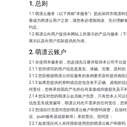
1. 总则
1.1 萌凛云服务（以下简称”本服务”）是由深圳市萌
册成为萌凛云用户之前，请您务必谨慎阅读、充分理解各
约定。
1.2 萌凛云向用户提供本网站上所展示的产品与服务（
展示以及向用户实际提供的为准。
2. 萌凛云账户
2.1 在使用本服务前，您必须先注册并取得本公司平
2.1.1 您所填写的用户信息是真实、准确、完整、及
2.1.2 您应根据萌凛云对应服务的条例要求及时提供
2.1.3 如果您提供的资料或信息包含有不正确、虚
何责任，您将承担因此产生的任何直接或间接损失及不
2.1.4 您应对您的萌凛云会员账户负责，只有您本
信息丢失或泄漏等，萌凛云对此不需承担任何责任，您
2.2 您须自行负责对您的萌凛云账户和密码保密，且
议、push服务器或新购等）承担责任。您同意：
2.2.1 如发现任何人未经授权使用您的萌凛云账户