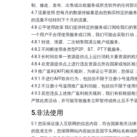
制、修改、发布、出售或出租服务或所含软件的任何部
4.7 流量使用 您每月的数据传输量是由您购买特定
的流量不结转到下个月的流量。
4.8 公平使用政策 我们提供特定的服务或订阅给我
一个用户不合理使用服务或订阅，我们可能会采取行动
4.8.1 转借、泄露、二次销售萌凛云账户或服务。
4.8.2 不间断使用各类型P2P、BT、PT下载服务。
4.8.3 长时间在单一资源提供点上运行消耗大量资源的程
4.8.4 在资源提供点上进行违反资源点所在国家或地区
4.9 推广返利(AFF)相关规则，为保证公平原则，您保证
4.9.1 不进行AFF欺诈行为，包括但不限于注册小号滥
4.9.2 不注册小号滥用推广返利功能，包括但不限于
4.9.3 若您违反上述推广返利相关规则，我们有权根
严禁此类活动，并可能导致服务立即暂停或终止且不予
5.非法使用
5.1 您应保证接入互联网的信息内容，符合国家相关
的批准文件，您保障网站内容如涉及国字头网站名称须