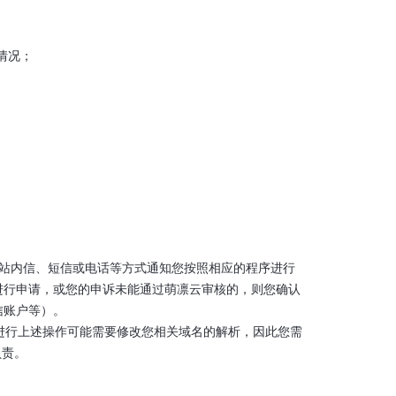
情况；
件、站内信、短信或电话等方式通知您按照相应的程序进行
进行申请，或您的申诉未能通过萌凛云审核的，则您确认
信账户等）。
于进行上述操作可能需要修改您相关域名的解析，因此您需
负责。