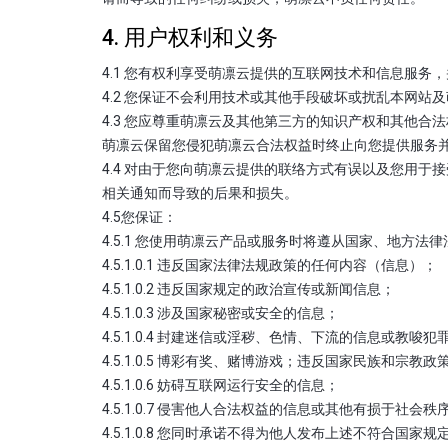
4. 用户权利和义务
4.1 您有权利享受萌凛云提供的互联网技术和信息服
4.2 您保证不会利用技术或其他手段破坏或扰乱本网站
4.3 您应尊重萌凛云及其他第三方的知识产权和其他
萌凛云保留您侵犯萌凛云合法权益时终止向您提供服务
4.4 对由于您向萌凛云提供的联络方式有误以及您用
相关通知而导致的后果和损失。
4.5您保证：
4.5.1 您使用萌凛云产品或服务时将遵从国家、地方
4.5.1.0.1 违反国家法律法规政策的任何内容（信息）；
4.5.1.0.2 违反国家规定的政治宣传或新闻信息；
4.5.1.0.3 涉及国家秘密或安全的信息；
4.5.1.0.4 封建迷信或淫秽、色情、下流的信息或教唆
4.5.1.0.5 博彩有奖、赌博游戏；违反国家民族和宗教
4.5.1.0.6 妨碍互联网运行安全的信息；
4.5.1.0.7 侵害他人合法权益的信息或其他有损于社
4.5.1.0.8 您同时承诺不得为他人发布上述不符合国