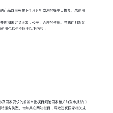
不同的产品或服务在下个月月初或您的账单日恢复。未使用
的计费周期来定义正常，公平，合理的使用。当我们判断某
的使用包括但不限于以下内容：
如涉及国家要求的前置审批项目须附国家相关前置审批部门
网站服务类型、增加其它网站栏目，导致违反国家相关规