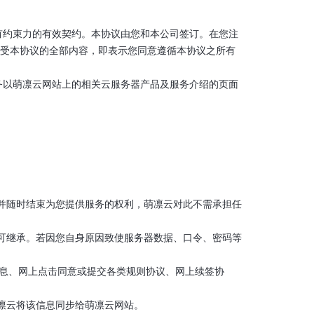
具有约束力的有效契约。本协议由您和本公司签订。在您注
接受本协议的全部内容，即表示您同意遵循本协议之所有
服务以萌凛云网站上的相关云服务器产品及服务介绍的页面
格并随时结束为您提供服务的权利，萌凛云对此不需承担任
不可继承。若因您自身原因致使服务器数据、口令、密码等
信息、网上点击同意或提交各类规则协议、网上续签协
萌凛云将该信息同步给萌凛云网站。