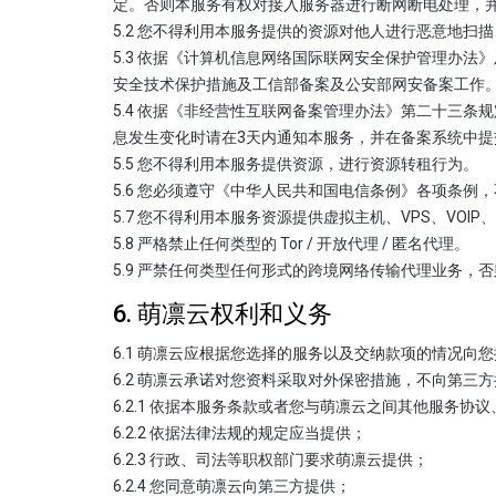
定。否则本服务有权对接入服务器进行断网断电处理，
5.2 您不得利用本服务提供的资源对他人进行恶意地扫
5.3 依据《计算机信息网络国际联网安全保护管理办
安全技术保护措施及工信部备案及公安部网安备案工作
5.4 依据《非经营性互联网备案管理办法》第二十三
息发生变化时请在3天内通知本服务，并在备案系统中
5.5 您不得利用本服务提供资源，进行资源转租行为。
5.6 您必须遵守《中华人民共和国电信条例》各项条例
5.7 您不得利用本服务资源提供虚拟主机、VPS、VOI
5.8 严格禁止任何类型的 Tor / 开放代理 / 匿名代理。
5.9 严禁任何类型任何形式的跨境网络传输代理业务
6. 萌凛云权利和义务
6.1 萌凛云应根据您选择的服务以及交纳款项的情况向
6.2 萌凛云承诺对您资料采取对外保密措施，不向第三
6.2.1 依据本服务条款或者您与萌凛云之间其他服务
6.2.2 依据法律法规的规定应当提供；
6.2.3 行政、司法等职权部门要求萌凛云提供；
6.2.4 您同意萌凛云向第三方提供；