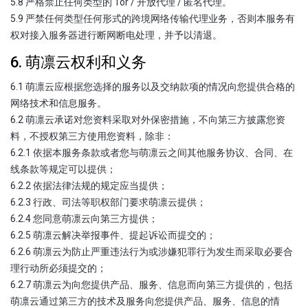
5.8 严格禁止任何类型的 Tor / 开放代理 / 匿名代理。
5.9 严禁任何类型任何形式的跨境网络传输代理业务，否则本服务有
权对接入服务器进行断网断电处理，并予以清退。
6. 萌凛云权利和义务
6.1 萌凛云应根据您选择的服务以及交纳款项的情况向您提供合格的
网络技术和信息服务。
6.2 萌凛云承诺对您资料采取对外保密措施，不向第三方披露您资
料，不授权第三方使用您资料，除非：
6.2.1 依据本服务条款或者您与萌凛云之间其他服务协议、合同、在
线条款等规定可以提供；
6.2.2 依据法律法规的规定应当提供；
6.2.3 行政、司法等职权部门要求萌凛云提供；
6.2.4 您同意萌凛云向第三方提供；
6.2.5 萌凛云解决举报事件、提起诉讼而提交的；
6.2.6 萌凛云为防止严重违法行为或涉嫌犯罪行为发生而采取必要合
理行动所必须提交的；
6.2.7 萌凛云为向您提供产品、服务、信息而向第三方提供的，包括
萌凛云通过第三方的技术及服务向您提供产品、服务、信息的情