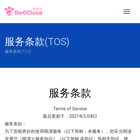
Toggl
naviga
服务条款(TOS)
服务条款(TOS)
服务条款
Terms of Service
最后更新于：2021年5月8日
服务条款：
为了您能更好的使用萌凛服务（以下简称：本服务），您应当阅读
并遵守《萌凛云服务协议》（以下简称:本协议）等相关协议、规