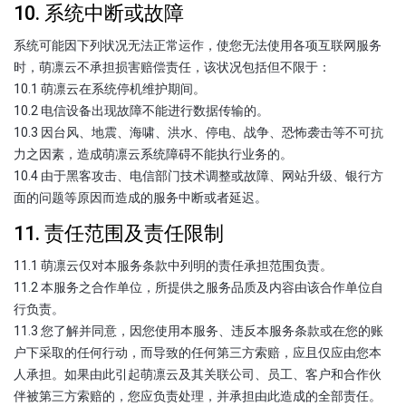
10. 系统中断或故障
系统可能因下列状况无法正常运作，使您无法使用各项互联网服务
时，萌凛云不承担损害赔偿责任，该状况包括但不限于：
10.1 萌凛云在系统停机维护期间。
10.2 电信设备出现故障不能进行数据传输的。
10.3 因台风、地震、海啸、洪水、停电、战争、恐怖袭击等不可抗
力之因素，造成萌凛云系统障碍不能执行业务的。
10.4 由于黑客攻击、电信部门技术调整或故障、网站升级、银行方
面的问题等原因而造成的服务中断或者延迟。
11. 责任范围及责任限制
11.1 萌凛云仅对本服务条款中列明的责任承担范围负责。
11.2 本服务之合作单位，所提供之服务品质及内容由该合作单位自
行负责。
11.3 您了解并同意，因您使用本服务、违反本服务条款或在您的账
户下采取的任何行动，而导致的任何第三方索赔，应且仅应由您本
人承担。如果由此引起萌凛云及其关联公司、员工、客户和合作伙
伴被第三方索赔的，您应负责处理，并承担由此造成的全部责任。