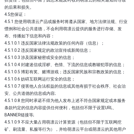
的后果和损失。
4.5您保证：
4.5.1 您使用萌凛云产品或服务时将遵从国家、地方法律法规、行业
惯例和社会公共道德，不会利用萌凛云提供的服务进行存储、发
布、传播如下信息和内容：
4.5.1.0.1 违反国家法律法规政策的任何内容（信息）；
4.5.1.0.2 违反国家规定的政治宣传或新闻信息；
4.5.1.0.3 涉及国家秘密或安全的信息；
4.5.1.0.4 封建迷信或淫秽、色情、下流的信息或教唆犯罪的信息；
4.5.1.0.5 博彩有奖、赌博游戏；违反国家民族和宗教政策的信息；
4.5.1.0.6 妨碍互联网运行安全的信息；
4.5.1.0.7 侵害他人合法权益的信息或其他有损于社会秩序、社会治
安、公共道德的信息或内容;
4.5.1.0.8 您同时承诺不得为他人发布上述不符合国家规定或本服务
条款约定的信息内容提供任何便利，包括但不限于设置URL、
BANNER链接等;
4.5.1.0.9 不应大量占用萌凛云计算资源（包括但不限于互联网挖
矿、刷流量、私服等行为），并给萌凛云平台或萌凛云的其他用户