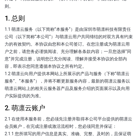
则。
1. 总则
1.1 萌凛云服务（以下简称”本服务”）是由深圳市萌凛科技有限责任
公司（以下简称”本公司”）与萌凛云用户共同缔结的对双方具有约束
力的有效契约。本协议由您和本公司签订。在您注册成为萌凛云用
户之前，请您务必谨慎阅读、充分理解各条款内容；一旦您选择”同
意”并完成注册，说明您已充分阅读、理解并接受本协议的全部内
容，即表示您同意遵循本协议之所有约定。
1.2 萌凛云向用户提供本网站上所展示的产品与服务（下称”萌凛云
服务”、”本服务”），并将不断更新服务内容，最新的萌凛云服务以
萌凛云网站上的相关云服务器产品及服务介绍的页面展示以及向用
户实际提供的为准。
2. 萌凛云账户
2.1 在使用本服务前，您必须先注册并取得本公司平台提供的萌凛云
会员账户，在完成注册或激活流程时，您必须同意并保证：
2.1.1 您所填写的用户信息是真实、准确、完整、及时的，且保证萌