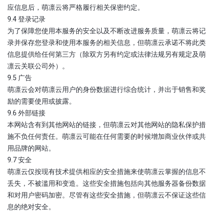
应信息后，萌凛云将严格履行相关保密约定。
9.4 登录记录
为了保障您使用本服务的安全以及不断改进服务质量，萌凛云将记
录并保存您登录和使用本服务的相关信息，但萌凛云承诺不将此类
信息提供给任何第三方（除双方另有约定或法律法规另有规定及萌
凛云关联公司外）。
9.5 广告
萌凛云会对萌凛云用户的身份数据进行综合统计，并出于销售和奖
励的需要使用或披露。
9.6 外部链接
本网站含有到其他网站的链接，但萌凛云对其他网站的隐私保护措
施不负任何责任。萌凛云可能在任何需要的时候增加商业伙伴或共
用品牌的网站。
9.7 安全
萌凛云仅按现有技术提供相应的安全措施来使萌凛云掌握的信息不
丢失，不被滥用和变造。这些安全措施包括向其他服务器备份数据
和对用户密码加密。尽管有这些安全措施，但萌凛云不保证这些信
息的绝对安全。