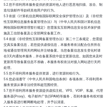
5.2 您不得利用本服务提供的资源对他人进行恶意地扫描、攻击、制
造垃圾邮件等妨碍其他用户的行为。
5.3 依据《计算机信息网络国际联网安全保护管理办法》及《非经营
性互联网信息服务备案管理办法》与《中华人民共和国计算机信息
网络国际联网管理暂行规定》您需落实互联网信息安全技术保护措
施及工信部备案及公安部网安备案工作。
5.4 依据《非经营性互联网备案管理办法》第二十三条规定，您需提
交真实备案信息，若您提供虚假信息，本服务将依法配合住所所在
地省通信管理局关闭网站并注销备案。当您备案信息发生变化时请
在3天内通知本服务，并在备案系统中提交更新信息。如因您未及时
更新而导致备案信息不准确，本服务有权依法对接入网站进行关闭
处理。
5.5 您不得利用本服务提供资源，进行资源转租行为。
5.6 您必须遵守《中华人民共和国电信条例》各项条例，不得利用本
服务资源从事非法经营和超范围经营。
5.7 您不得利用本服务资源提供虚拟主机、VPS、VOIP、私服、代理
服务器(Proxy)、电子邮件广告(SPAM)等服务，否则本服务有权对接
入服务器进行断网断电处理，并予以清退。