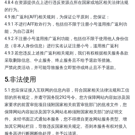
4.8.4 在资源提供点上进行违反资源点所在国家或地区相关法律法规
的行为。
4.9 推广返利(AFF)相关规则，为保证公平原则，您保证：
4.9.1 不进行AFF欺诈行为，包括但不限于注册小号滥用推广返利功
能，为自己谋利
4.9.2 不注册小号滥用推广返利功能，包括但不限于使用他人身份信
息（非本人身份信息）进行实名认证注册小号，滥用推广返利
4.9.3 若您违反上述推广返利相关规则，我们有权根据相关服务条款
采取删除信息、中止服务、终止服务且不给予退款等措施。
严禁此类活动，并可能导致服务立即暂停或终止且不予退款。
5.非法使用
5.1 您应保证接入互联网的信息内容，符合国家相关法律法规和工信
部的所有规定，并遵守国务院292号令。您方保障网站内容如涉及国
家要求的前置审批项目须附国家相关前置审批部门的批准文件，您
保障网站内容如涉及国字头网站名称须附国家相关部门的证明文
件。未经书面正式通知本服务，您不得擅自更改网站服务类型、增
加其它网站栏目，导致违反国家相关规定。否则本服务有权对接入
服务器进行断网断电处理，并予以清退。