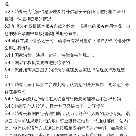
况；
6.2.8 萌凛云为完善信息管理及提升信息安全保障而进行相关证明 、
检测、认证和鉴定的情况。
6.3 萌凛云有权根据本服务条款的约定，根据您的服务使用情况，自
您的账户余额中直接扣除相关服务费用。
6.4 当存在如下情形之一时，萌凛云有权对您名下账户资金的部分或
全部进行冻结：
6.4.1 国家法律、法规、政策、法律文书的规定：
6.4.2 国家有权机关要求进行冻结的：
6.4.3 您使用萌凛云服务的行为涉嫌违反国家法律法规及行政规定
的；
6.4.4 萌凛云基于单方面合理判断，认为您的账户操作、资金进出等
存在异常时；
6.4.5 他人向您账户错误汇入资金等导致您可能存在不当得利的：
6.4.6 您遭到他人投诉， 且对方已经提供了一定证据的：
6.4.7 萌凛云根据自行合理判断，认为可能产生风险的其他情况。 萌
凛云按照前述规定对您的账户资金进行冻结后，将通过邮件、站内
信、短信或电话等方式通知您按照相应的程序进行申诉。如果您按
照本服务条款的要求进行申诉并经萌凛云审核通过的，萌凛云将立