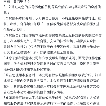
申请、合同申请等）；
3.1.2 通过与您的账号绑定的手机号码或邮箱向萌凛云发送的全部信
息；
3.2 您购买本服务后，仅可供自己使用，不得直接或间接以转让、出
售、出租、合作等任何形式，有偿或无偿地将部分或全部的服务提
供给他人使用。
3.3 您应自行对因使用本服务而存储在萌凛云服务器的各类数据等信
息，在本服务之外，采取合理、安全的技术措施，确保其安全性，
并对自己的行为（包括但不限于自行安装软件、采取加密措施或进
行其他安全措施等）所引起的结果承担全部责任。
3.4 您了解并同意本公司单方修改服务的相关规则，而无须征得您的
同意，服务规则应以您使用服务时的页面提示为准，您同意并遵照
服务规则是您使用本服务的前提。
3.5 在您使用本服务时，本公司有权依照相应的服务收费介绍、订单
或相关协议向您收取服务费用。本公司拥有制订及调整服务资费的
权利，具体服务资费以您使用本服务时本网站上所列之收费方式公
告或您与本公司达成的其他书面协议为准。
3.6 萌凛云可能会以手机短信或电子邮件（或电话或QQ等）方式通
知您服务进展情况以及提示您进行下一步的操作，但萌凛云不保证