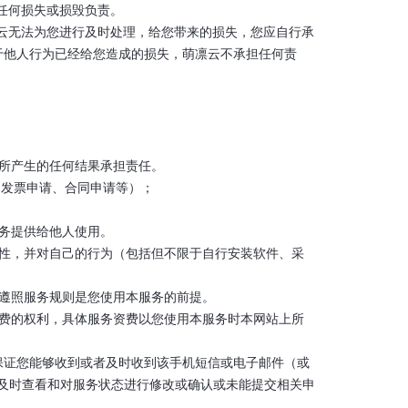
的任何损失或损毁负责。
凛云无法为您进行及时处理，给您带来的损失，您应自行承
于他人行为已经给您造成的损失，萌凛云不承担任何责
令所产生的任何结果承担责任。
现、发票申请、合同申请等）；
服务提供给他人使用。
全性，并对自己的行为（包括但不限于自行安装软件、采
并遵照服务规则是您使用本服务的前提。
资费的权利，具体服务资费以您使用本服务时本网站上所
不保证您能够收到或者及时收到该手机短信或电子邮件（或
及时查看和对服务状态进行修改或确认或未能提交相关申