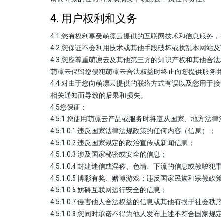
4. 用户权利和义务
4.1 您有权利享受萌凛云提供的互联网技术和信息服
4.2 您保证不会利用技术或其他手段破坏或扰乱本网站
4.3 您应尊重萌凛云及其他第三方的知识产权和其他
萌凛云保留您侵犯萌凛云合法权益时终止向您提供服务
4.4 对由于您向萌凛云提供的联络方式有误以及您用
相关通知而导致的后果和损失。
4.5您保证：
4.5.1 您使用萌凛云产品或服务时将遵从国家、地方
4.5.1.0.1 违反国家法律法规政策的任何内容（信息）；
4.5.1.0.2 违反国家规定的政治宣传或新闻信息；
4.5.1.0.3 涉及国家秘密或安全的信息；
4.5.1.0.4 封建迷信或淫秽、色情、下流的信息或教唆
4.5.1.0.5 博彩有奖、赌博游戏；违反国家民族和宗教
4.5.1.0.6 妨碍互联网运行安全的信息；
4.5.1.0.7 侵害他人合法权益的信息或其他有损于社
4.5.1.0.8 您同时承诺不得为他人发布上述不符合国