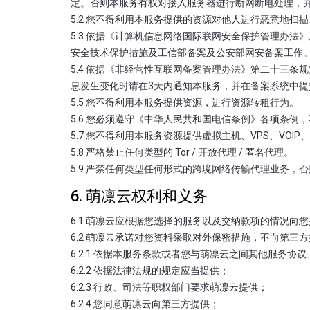
定。否则本服务有权对接入服务器进行断网断电处理，
5.2 您不得利用本服务提供的资源对他人进行恶意地扫
5.3 依据《计算机信息网络国际联网安全保护管理办
安全技术保护措施及工信部备案及公安部网安备案工作
5.4 依据《非经营性互联网备案管理办法》第二十三
息发生变化时请在3天内通知本服务，并在备案系统中
5.5 您不得利用本服务提供资源，进行资源转租行为。
5.6 您必须遵守《中华人民共和国电信条例》各项条例
5.7 您不得利用本服务资源提供虚拟主机、VPS、VOI
5.8 严格禁止任何类型的 Tor / 开放代理 / 匿名代理。
5.9 严禁任何类型任何形式的跨境网络传输代理业务
6. 萌凛云权利和义务
6.1 萌凛云应根据您选择的服务以及交纳款项的情况向
6.2 萌凛云承诺对您资料采取对外保密措施，不向第三
6.2.1 依据本服务条款或者您与萌凛云之间其他服务
6.2.2 依据法律法规的规定应当提供；
6.2.3 行政、司法等职权部门要求萌凛云提供；
6.2.4 您同意萌凛云向第三方提供；