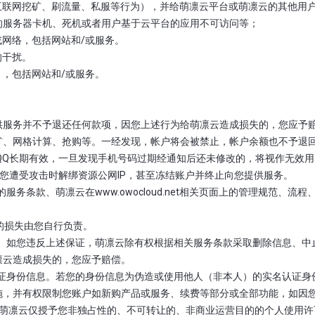
但不限于互联网挖矿、刷流量、私服等行为），并给萌凛云平台或萌凛云的其
的服务器卡机、死机或者用户基于云平台的应用不可访问等；
统或网络，包括网站和/或服务。
的干扰。
虫），包括网站和/或服务。
。
供服务并不予退还任何款项，因您上述行为给萌凛云造成损失的，您应予赔
、网格计算、抢购等。一经发现，帐户将会被禁止，帐户余额也不予退回。
QQ长期有效，一旦发现手机号码过期经通知后还未修改的，将视作无效用
在您遭受攻击时解绑资源公网IP，甚至冻结账户并终止向您提供服务。
的服务条款、萌凛云在www.owocloud.net相关页面上的管理规范
致的损失由您自行负责。
行为等； 如您违反上述保证，萌凛云除有权根据相关服务条款采取删除信息
凛云造成损失的，您应予赔偿。
实名认证身份信息。若您的身份信息为伪造或使用他人（非本人）的实名认证
施，并有权限制您账户如新购产品或服务、续费等部分或全部功能，如因
，则萌凛云仅授予您非独占性的、不可转让的、非商业运营目的的个人使用