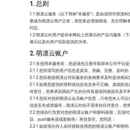
1. 总则
1.1 萌凛云服务（以下简称”本服务”）是由深圳市萌
册成为萌凛云用户之前，请您务必谨慎阅读、充分理解各
约定。
1.2 萌凛云向用户提供本网站上所展示的产品与服务（
展示以及向用户实际提供的为准。
2. 萌凛云账户
2.1 在使用本服务前，您必须先注册并取得本公司平
2.1.1 您所填写的用户信息是真实、准确、完整、及
2.1.2 您应根据萌凛云对应服务的条例要求及时提供
2.1.3 如果您提供的资料或信息包含有不正确、虚
何责任，您将承担因此产生的任何直接或间接损失及不
2.1.4 您应对您的萌凛云会员账户负责，只有您本
信息丢失或泄漏等，萌凛云对此不需承担任何责任，您
2.2 您须自行负责对您的萌凛云账户和密码保密，且
议、push服务器或新购等）承担责任。您同意：
2.2.1 如发现任何人未经授权使用您的萌凛云账户