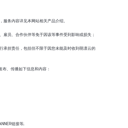
务，服务内容详见本网站相关产品介绍。
东、雇员、合作伙伴等免于因该等事件受到影响或损失；
自行承担责任，包括但不限于因您未能及时收到萌凛云的
、发布、传播如下信息和内容：
NNER链接等;