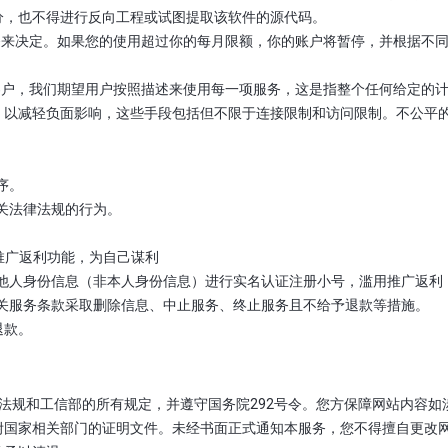
分，也不得进行反向工程或试图提取该软件的源代码。
的服务来决定。如果您的使用超过你的每月限额，你的账户将暂停，并根据
们的客户，我们期望用户按照描述来使用每一项服务，这是指整个任何给定
，以减轻负面影响，这些手段包括但不限于连接限制和访问限制。不公平
序。
相关法律法规的行为。
：
用推广返利功能，为自己谋利
使用他人身份信息（非本人身份信息）进行实名认证注册小号，滥用推广返利
据相关服务条款采取删除信息、中止服务、终止服务且不给予退款等措施。
退款。
法律法规和工信部的所有规定，并遵守国务院292号令。您方保障网站内容
附国家相关部门的证明文件。未经书面正式通知本服务，您不得擅自更改