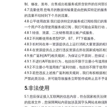
制、修改、发布、出售或出租服务或所含软件的任何部
4.7 流量使用 您每月的数据传输量是由您购买特定
的流量不结转到下个月的流量。
4.8 公平使用政策 我们提供特定的服务或订阅给我
一个用户不合理使用服务或订阅，我们可能会采取行动
4.8.1 转借、泄露、二次销售萌凛云账户或服务。
4.8.2 不间断使用各类型P2P、BT、PT下载服务。
4.8.3 长时间在单一资源提供点上运行消耗大量资源的程
4.8.4 在资源提供点上进行违反资源点所在国家或地区
4.9 推广返利(AFF)相关规则，为保证公平原则，您保证
4.9.1 不进行AFF欺诈行为，包括但不限于注册小号滥
4.9.2 不注册小号滥用推广返利功能，包括但不限于
4.9.3 若您违反上述推广返利相关规则，我们有权根
严禁此类活动，并可能导致服务立即暂停或终止且不予
5.非法使用
5.1 您应保证接入互联网的信息内容，符合国家相关
的批准文件，您保障网站内容如涉及国字头网站名称须