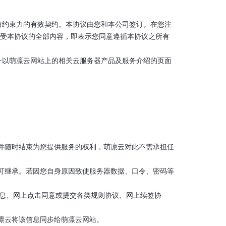
具有约束力的有效契约。本协议由您和本公司签订。在您注
接受本协议的全部内容，即表示您同意遵循本协议之所有
服务以萌凛云网站上的相关云服务器产品及服务介绍的页面
格并随时结束为您提供服务的权利，萌凛云对此不需承担任
不可继承。若因您自身原因致使服务器数据、口令、密码等
信息、网上点击同意或提交各类规则协议、网上续签协
萌凛云将该信息同步给萌凛云网站。