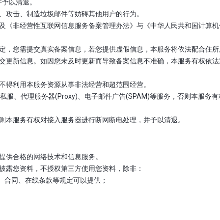
并予以清退。
描、攻击、制造垃圾邮件等妨碍其他用户的行为。
法》及《非经营性互联网信息服务备案管理办法》与《中华人民共和国计算
。
条规定，您需提交真实备案信息，若您提供虚假信息，本服务将依法配合住
提交更新信息。如因您未及时更新而导致备案信息不准确，本服务有权依法
，不得利用本服务资源从事非法经营和超范围经营。
P、私服、代理服务器(Proxy)、电子邮件广告(SPAM)等服务，否则本
，否则本服务有权对接入服务器进行断网断电处理，并予以清退。
您提供合格的网络技术和信息服务。
方披露您资料，不授权第三方使用您资料，除非：
协议、合同、在线条款等规定可以提供；