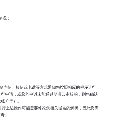
情况；
件、站内信、短信或电话等方式通知您按照相应的程序进行
进行申请，或您的申诉未能通过萌凛云审核的，则您确认
信账户等）。
于进行上述操作可能需要修改您相关域名的解析，因此您需
负责。