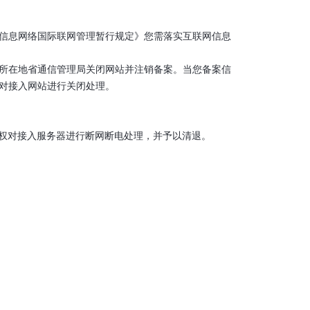
机信息网络国际联网管理暂行规定》您需落实互联网信息
所所在地省通信管理局关闭网站并注销备案。当您备案信
对接入网站进行关闭处理。
服务有权对接入服务器进行断网断电处理，并予以清退。