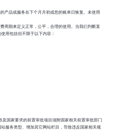
不同的产品或服务在下个月月初或您的账单日恢复。未使用
的计费周期来定义正常，公平，合理的使用。当我们判断某
的使用包括但不限于以下内容：
如涉及国家要求的前置审批项目须附国家相关前置审批部门
网站服务类型、增加其它网站栏目，导致违反国家相关规