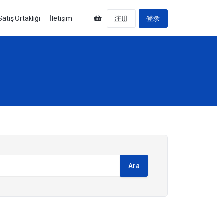
Satış Ortaklığı
İletişim
注册
登录