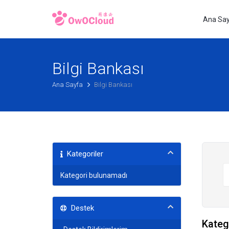
Ana Sa
Bilgi Bankası
Ana Sayfa
Bilgi Bankası
Kategoriler
Kategori bulunamadı
Destek
Kateg