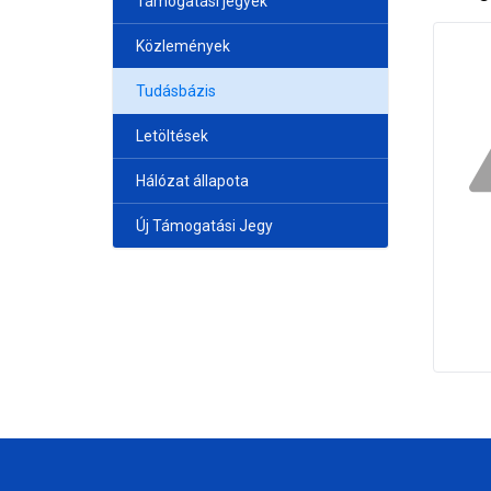
Támogatási jegyek
Közlemények
Tudásbázis
Letöltések
Hálózat állapota
Új Támogatási Jegy