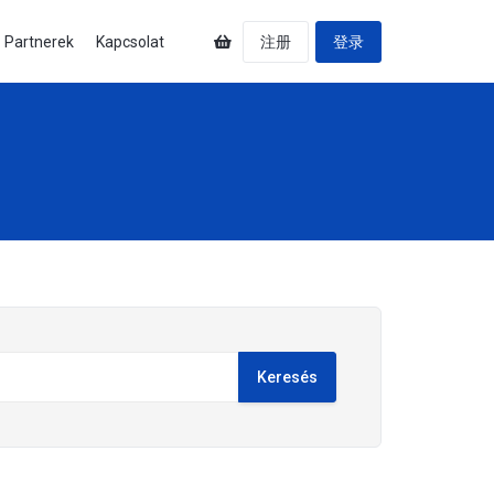
Partnerek
Kapcsolat
注册
登录