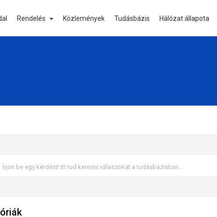
dal
Rendelés
Közlemények
Tudásbázis
Hálózat állapota
óriák