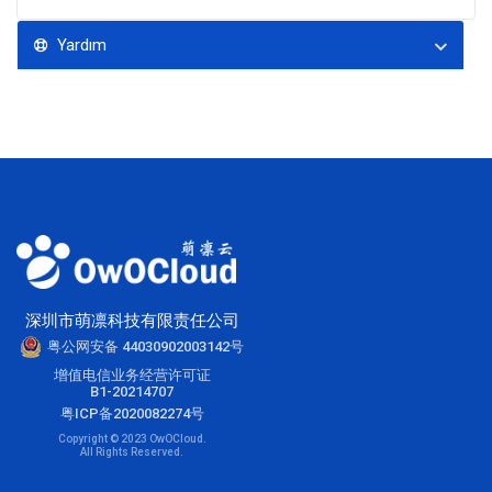
Yardım
深圳市萌凛科技有限责任公司
粤公网安备 44030902003142号
增值电信业务经营许可证
B1-20214707
粤ICP备2020082274号
Copyright © 2023 OwOCloud.
All Rights Reserved.