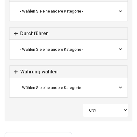
Durchführen
Währung wählen