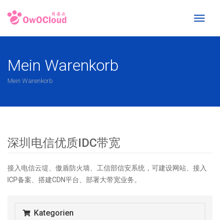
Toggl
naviga
Mein Warenkorb
Mein Warenkorb
深圳电信优质IDC带宽
接入电信云堤、傲盾防火墙、工信部信安系统，可建设网站、接入
ICP备案、搭建CDN平台、部署大带宽业务。
Kategorien