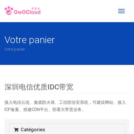
Toggl
naviga
Votre panier
Votre panier
深圳电信优质IDC带宽
接入电信云堤、傲盾防火墙、工信部信安系统，可建设网站、接入
ICP备案、搭建CDN平台、部署大带宽业务。
Catégories