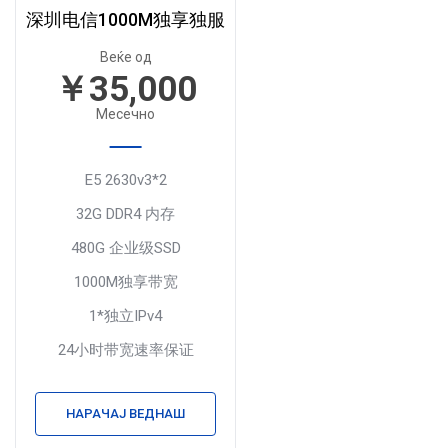
深圳电信1000M独享独服
Веќе од
￥35,000
Месечно
E5 2630v3*2
32G DDR4 内存
480G 企业级SSD
1000M独享带宽
1*独立IPv4
24小时带宽速率保证
НАРАЧАЈ ВЕДНАШ