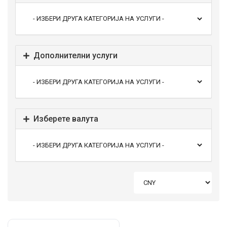
Дополнителни услуги
Изберете валута