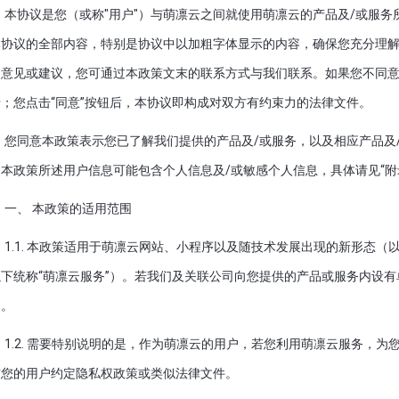
本协议是您（或称"用户"）与萌凛云之间就使用萌凛云的产品及/或服
本协议的全部内容，特别是协议中以加粗字体显示的内容，确保您充分理
、意见或建议，您可通过本政策文末的联系方式与我们联系。如果您不同
；您点击“同意”按钮后，本协议即构成对双方有约束力的法律文件。
您同意本政策表示您已了解我们提供的产品及/或服务，以及相应产品及
本政策所述用户信息可能包含个人信息及/或敏感个人信息，具体请见“
一、 本政策的适用范围
1.1. 本政策适用于萌凛云网站、小程序以及随技术发展出现的新形态（
下统称“萌凛云服务”）。若我们及关联公司向您提供的产品或服务内设
用。
1.2. 需要特别说明的是，作为萌凛云的用户，若您利用萌凛云服务，
与您的用户约定隐私权政策或类似法律文件。