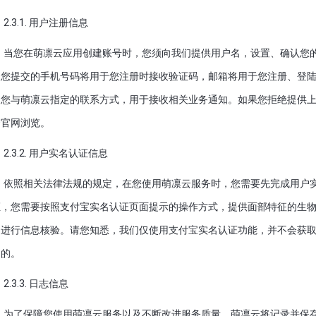
2.3.1. 用户注册信息
当您在萌凛云应用创建账号时，您须向我们提供用户名，设置、确认您
。您提交的手机号码将用于您注册时接收验证码，邮箱将用于您注册、登
为您与萌凛云指定的联系方式，用于接收相关业务通知。如果您拒绝提供
云官网浏览。
2.3.2. 用户实名认证信息
依照相关法律法规的规定，在您使用萌凛云服务时，您需要先完成用户
证，您需要按照支付宝实名认证页面提示的操作方式，提供面部特征的生
构进行信息核验。请您知悉，我们仅使用支付宝实名认证功能，并不会获
目的。
2.3.3. 日志信息
为了保障您使用萌凛云服务以及不断改进服务质量，萌凛云将记录并保