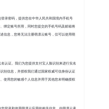
的登录密码，提供您在中华人民共和国境内手机号
陆、绑定账号所用，同时您提交的手机号码及邮箱将
上述信息，您将无法注册萌凛云账号，仅可以使用萌
实名认证。我们为您提供支付宝人脸识别来进行实名
物识别信息，并授权我们通过国家权威可信身份认证
取、使用您的敏感个人信息并用于其他您未明确授权
存您登录和使用萌凛云应用的相关信息，但萌凛云承