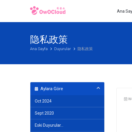
Ana Sa
隐私政策
Ana Sayfa
Duyurular
隐私政策
Aylara Göre
We
Oct 2024
Sept 2020
Eski Duyurular...