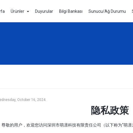
yfa
Ürünler
Duyurular
Bilgi Bankası
Sunucu/Ağ Durumu
dnesday, October 16, 2024
隐私政策
尊敬的用户，欢迎您访问深圳市萌凛科技有限责任公司（以下称为“萌凛云