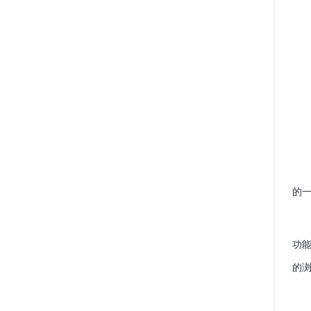
的一
功能
的