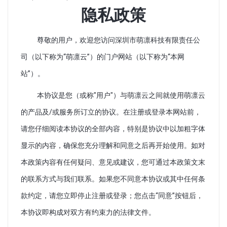
隐私政策
尊敬的用户，欢迎您访问深圳市萌凛科技有限责任公
司（以下称为“萌凛云”）的门户网站（以下称为“本网
站”）。
本协议是您（或称"用户"）与萌凛云之间就使用萌凛云
的产品及/或服务所订立的协议。在注册或登录本网站前，
请您仔细阅读本协议的全部内容，特别是协议中以加粗字体
显示的内容，确保您充分理解和同意之后再开始使用。如对
本政策内容有任何疑问、意见或建议，您可通过本政策文末
的联系方式与我们联系。如果您不同意本协议或其中任何条
款约定，请您立即停止注册或登录；您点击“同意”按钮后，
本协议即构成对双方有约束力的法律文件。