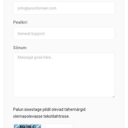
Pealkiri
Sõnum
Palun sisestage pildil olevad tähemärgid
olemasolevasse tekstilahtrisse.