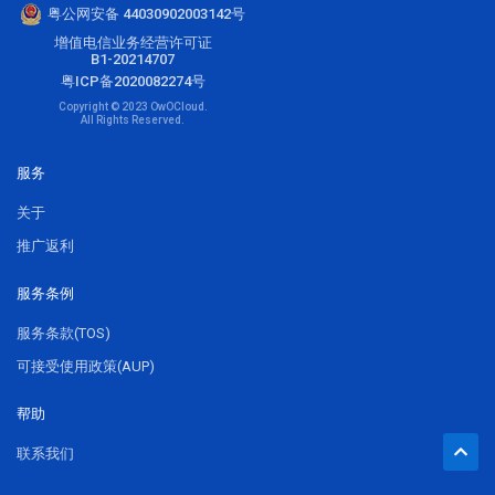
粤公网安备 44030902003142号
增值电信业务经营许可证
B1-20214707
粤ICP备2020082274号
Copyright © 2023 OwOCloud.
All Rights Reserved.
服务
关于
推广返利
服务条例
服务条款(TOS)
可接受使用政策(AUP)
帮助
联系我们