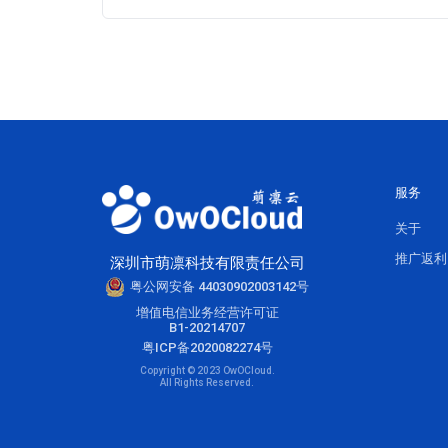
服务
关于
推广返利
深圳市萌凛科技有限责任公司
粤公网安备 44030902003142号
增值电信业务经营许可证
B1-20214707
粤ICP备2020082274号
Copyright © 2023 OwOCloud.
All Rights Reserved.