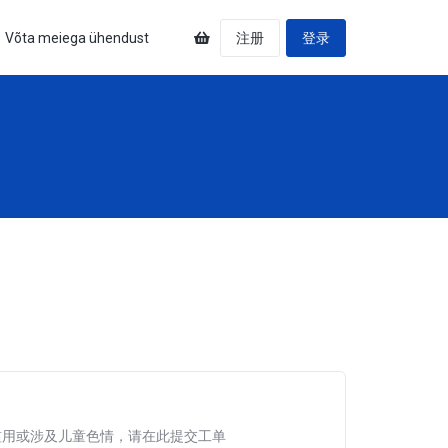
Võta meiega ühendust
注册
登录
滥用或涉及儿童色情，请在此提交工单