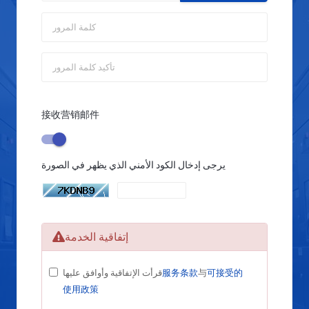
接收营销邮件
يرجى إدخال الكود الأمني الذي يظهر في الصورة
إتفاقية الخدمة
可接受的
与
服务条款
قرأت الإتفاقية وأوافق عليها
使用政策