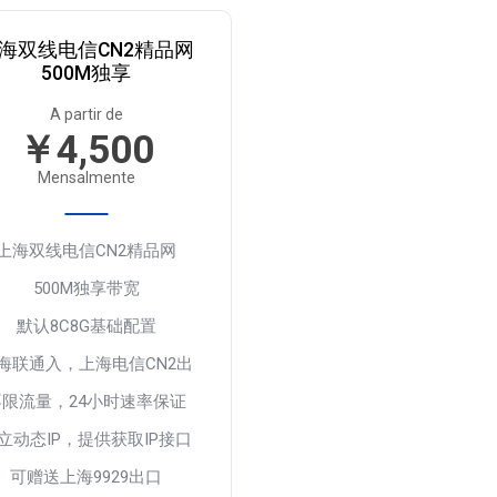
海双线电信CN2精品网
500M独享
A partir de
￥4,500
Mensalmente
上海双线电信CN2精品网
500M独享带宽
默认8C8G基础配置
海联通入，上海电信CN2出
不限流量，24小时速率保证
立动态IP，提供获取IP接口
可赠送上海9929出口