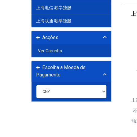
上海电信 独享独服
上
上海联通 独享独服
Acções
Ver Carrinho
Escolha a Moeda de
Pagamento
上
独