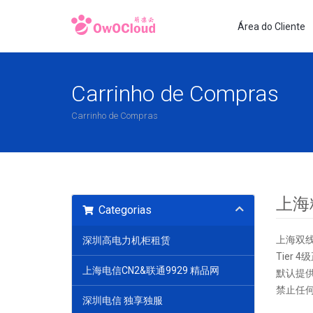
Área do Cliente
Carrinho de Compras
Carrinho de Compras
上海
Categorias
上海双线
深圳高电力机柜租赁
Tier
上海电信CN2&联通9929 精品网
默认提
禁止任
深圳电信 独享独服