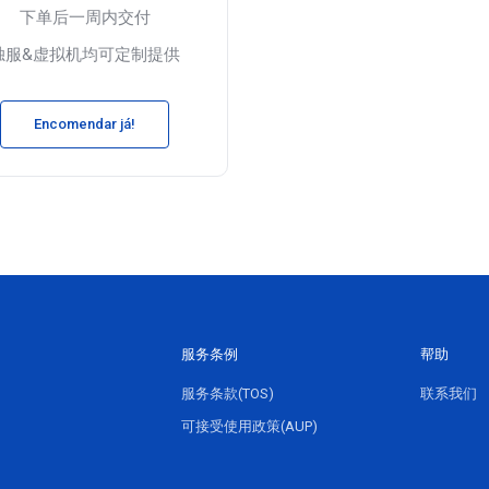
下单后一周内交付
独服&虚拟机均可定制提供
Encomendar já!
服务条例
帮助
服务条款(TOS)
联系我们
可接受使用政策(AUP)