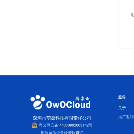
服务
关于
推广返利
深圳市萌凛科技有限责任公司
粤公网安备 44030902003142号
增值电信业务经营许可证