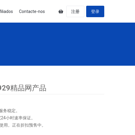
filiados
Contacte-nos
注册
登录
929精品网产品
与服务稳定。
24小时速率保证。
使用。正在折扣预售中。