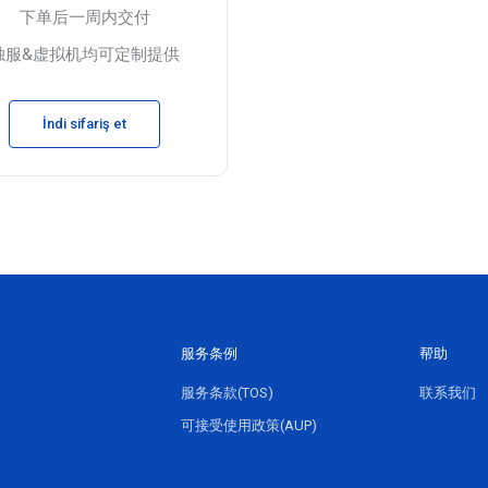
下单后一周内交付
独服&虚拟机均可定制提供
İndi sifariş et
服务条例
帮助
服务条款(TOS)
联系我们
可接受使用政策(AUP)