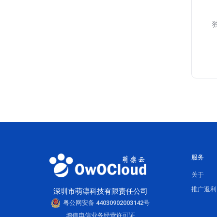
服务
关于
推广返利
深圳市萌凛科技有限责任公司
粤公网安备 44030902003142号
增值电信业务经营许可证