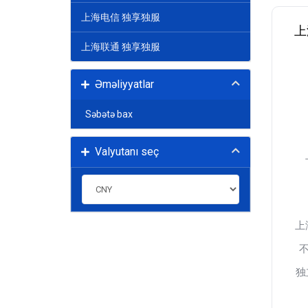
上海电信 独享独服
上
上海联通 独享独服
Əməliyyatlar
Səbətə bax
Valyutanı seç
上
独