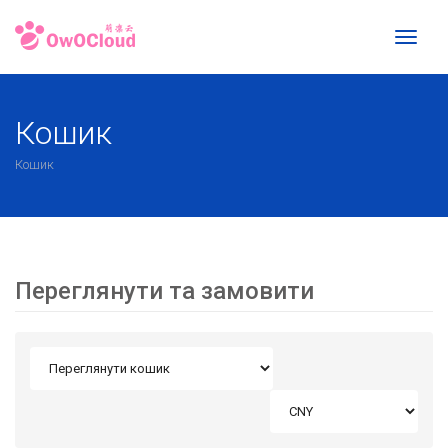
Toggl
naviga
Кошик
Кошик
Переглянути та замовити