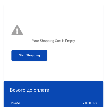
Your Shopping Cart is Empty
Start Shopping
Всього до оплати
Всього
￥0.00 CNY