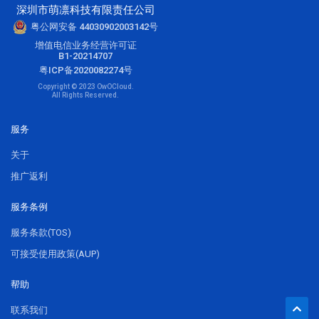
深圳市萌凛科技有限责任公司
粤公网安备 44030902003142号
增值电信业务经营许可证
B1-20214707
粤ICP备2020082274号
Copyright © 2023 OwOCloud.
All Rights Reserved.
服务
关于
推广返利
服务条例
服务条款(TOS)
可接受使用政策(AUP)
帮助
联系我们