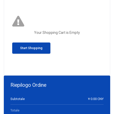
Your Shopping Cart is Empty
Start Shopping
Riepilogo Ordine
Subtotale
￥0.00 CNY
Totale