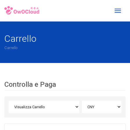
Toggl
naviga
Carrello
Carrello
Controlla e Paga