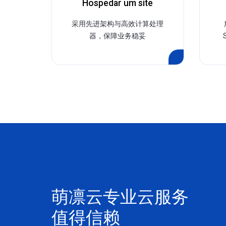
Hospedar um site
采用先进架构与高效计算处理
器，保障业务稳妥
萌凛云专业云服务
值得信赖