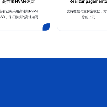
高性能NVMe硬盘
Realizar pagament
所有业务采用高性能NVMe
支持微信与支付宝收款，方
SSD，保证数据的高速读写
您的上云