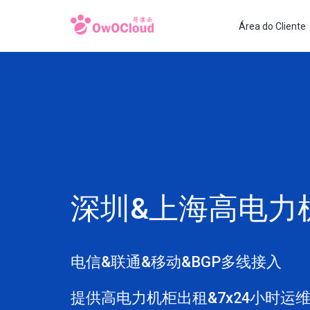
Área do Cliente
深圳&上海高电力
电信&联通&移动&BGP多线接入
提供高电力机柜出租&7x24小时运