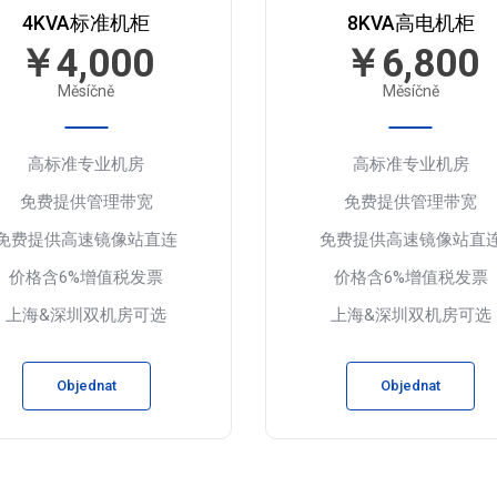
4KVA标准机柜
8KVA高电机柜
￥4,000
￥6,800
Měsíčně
Měsíčně
高标准专业机房
高标准专业机房
免费提供管理带宽
免费提供管理带宽
免费提供高速镜像站直连
免费提供高速镜像站直
价格含6%增值税发票
价格含6%增值税发票
上海&深圳双机房可选
上海&深圳双机房可选
Objednat
Objednat