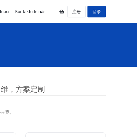
tupci
Kontaktujte nás
注册
登录
运维，方案定制
路带宽。