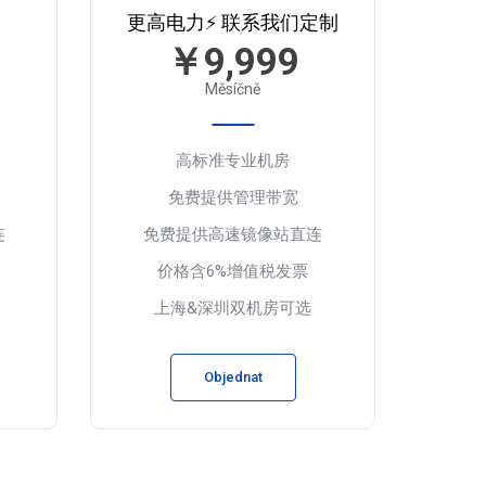
更高电力⚡️ 联系我们定制
￥9,999
Měsíčně
高标准专业机房
免费提供管理带宽
连
免费提供高速镜像站直连
价格含6%增值税发票
上海&深圳双机房可选
Objednat