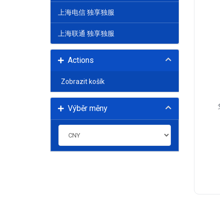
上海电信 独享独服
上海联通 独享独服
Actions
Zobrazit košík
Výběr měny