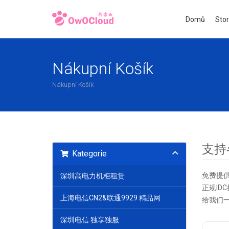
Domů
Sto
Nákupní Košík
Nákupní Košík
支持
Kategorie
免费提
深圳高电力机柜租赁
正规ID
上海电信CN2&联通9929 精品网
给我们
深圳电信 独享独服