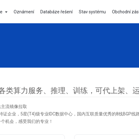
re
Oznámení
Databáze řešení
Stav systému
Obchodní zás
各类算力服务、推理、训练，可代上架、
供主流镜像拉取
C持证企业，5星(T4)级专业IDC数据中心，国内互联质量优秀的8线BGP线
一个机会，感受我们的专业！